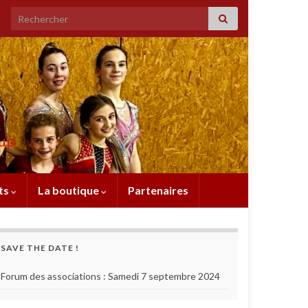
Search for:
oup
ts
La boutique
Partenaires
SAVE THE DATE !
Forum des associations : Samedi 7 septembre 2024