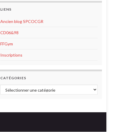
LIENS
Ancien blog SPCOCGR
CD06&98
FFGym
Inscriptions
CATÉGORIES
Catégories