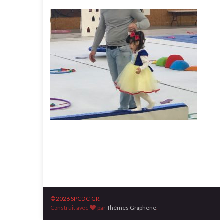
© 2026 SPCOC-GR.
Construit avec
par
Thèmes Graphene
.