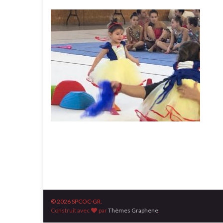
© 2026 SPCOC-GR.
Construit avec
par
Thèmes Graphene
.