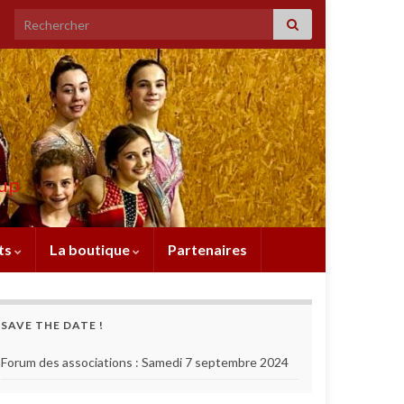
Search for:
oup
ts
La boutique
Partenaires
SAVE THE DATE !
Forum des associations : Samedi 7 septembre 2024