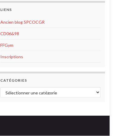
LIENS
Ancien blog SPCOCGR
CD06&98
FFGym
Inscriptions
CATÉGORIES
Catégories