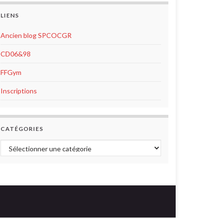
LIENS
Ancien blog SPCOCGR
CD06&98
FFGym
Inscriptions
CATÉGORIES
Catégories