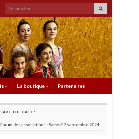
Search for:
oup
ts
La boutique
Partenaires
SAVE THE DATE !
Forum des associations : Samedi 7 septembre 2024